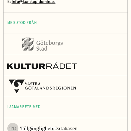
E:
info@konstepidemin.se
MED STÖD FRÅN
I SAMARBETE MED