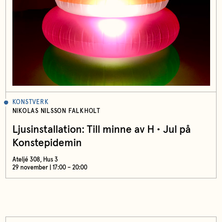
KONSTVERK
NIKOLAS NILSSON FALKHOLT
Ljusinstallation: Till minne av H • Jul på
Konstepidemin
Ateljé 308, Hus 3
29 november | 17:00 – 20:00