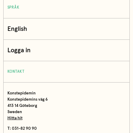
SPRÅK
English
Logga in
KONTAKT
Konstepidemin
Konstepidemins väg 6
413 14 Göteborg
Sweden
Hitta hit
T: 031-82 90 90