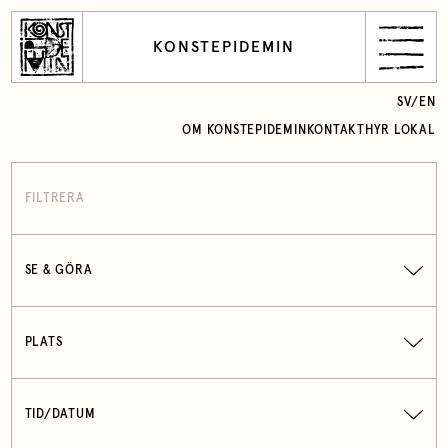
KONSTEPIDEMIN
SV
/
EN
OM KONSTEPIDEMIN
KONTAKT
HYR LOKAL
FILTRERA
SE & GÖRA
PLATS
TID/DATUM