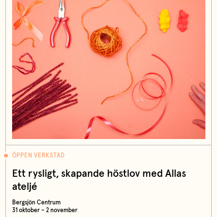
ÖPPEN VERKSTAD
Ett rysligt, skapande höstlov med Allas
ateljé
Bergsjön Centrum
31 oktober – 2 november