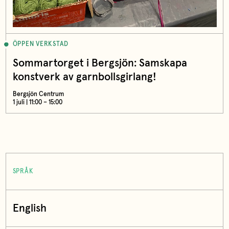
ÖPPEN VERKSTAD
Sommartorget i Bergsjön: Samskapa
konstverk av garnbollsgirlang!
Bergsjön Centrum
1 juli | 11:00 – 15:00
SPRÅK
English