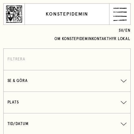
KONSTEPIDEMIN
SV
/
EN
OM KONSTEPIDEMIN
KONTAKT
HYR LOKAL
FILTRERA
SE & GÖRA
PLATS
TID/DATUM