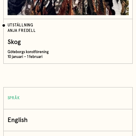
UTSTÄLLNING
ANJA FREDELL
Skog
Göteborgs konstförening
10 januari – 1 februari
SPRÅK
English