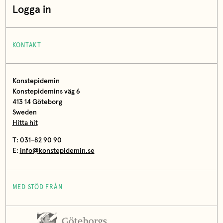
Logga in
KONTAKT
Konstepidemin
Konstepidemins väg 6
413 14 Göteborg
Sweden
Hitta hit
T: 031-82 90 90
E:
info@konstepidemin.se
MED STÖD FRÅN