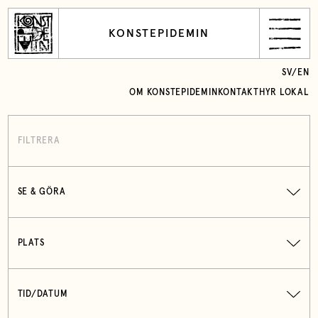
KONSTEPIDEMIN
SV
/
EN
OM KONSTEPIDEMIN
KONTAKT
HYR LOKAL
FILTRERA
SE & GÖRA
PLATS
TID/DATUM