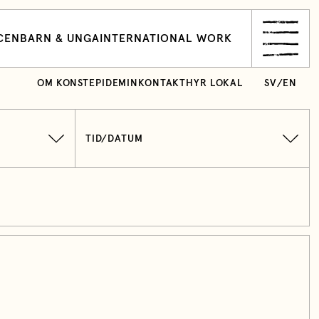
CEN
BARN & UNGA
INTERNATIONAL WORK
OM KONSTEPIDEMIN
KONTAKT
HYR LOKAL
SV
/
EN
TID/DATUM