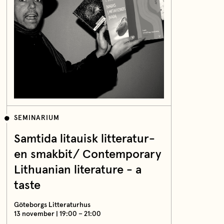
SEMINARIUM
Samtida litauisk litteratur-
en smakbit/ Contemporary
Lithuanian literature - a
taste
Göteborgs Litteraturhus
13 november | 19:00 – 21:00