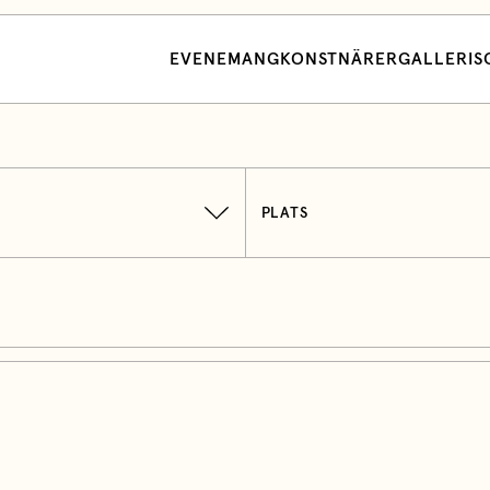
EVENEMANG
KONSTNÄRER
GALLERI
S
PLATS