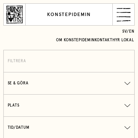
KONSTEPIDEMIN
SV
/
EN
OM KONSTEPIDEMIN
KONTAKT
HYR LOKAL
FILTRERA
SE & GÖRA
PLATS
TID/DATUM