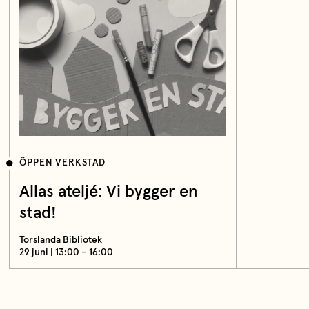
ÖPPEN VERKSTAD
Allas ateljé: Vi bygger en
stad!
Torslanda Bibliotek
29 juni | 13:00 – 16:00