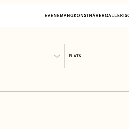
EVENEMANG
KONSTNÄRER
GALLERI
S
PLATS