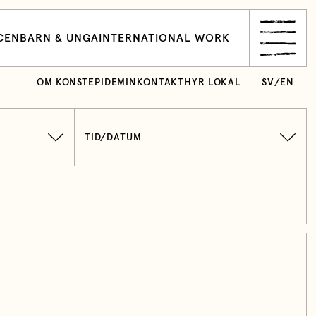
CEN
BARN & UNGA
INTERNATIONAL WORK
OM KONSTEPIDEMIN
KONTAKT
HYR LOKAL
SV
/
EN
TID/DATUM