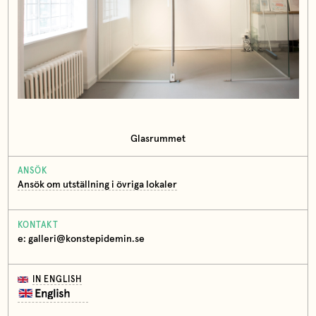
Glasrummet
ANSÖK
Ansök om utställning i övriga lokaler
KONTAKT
e: galleri@konstepidemin.se
IN ENGLISH