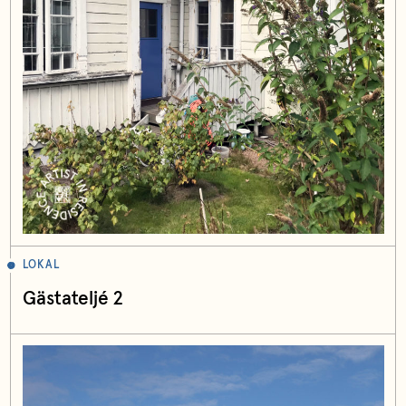
LOKAL
Gästateljé 2