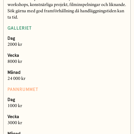
workshops, konstnärliga projekt, filminspelningar och liknande.
Sök gärna med god framförhållning då handläggningstiden kan
ta tid.
GALLERIET
Dag
2000 kr
Vecka
8000 kr
Månad
24 000 kr
PANNRUMMET
Dag
1000 kr
Vecka
3000 kr
Månad