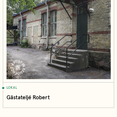
LOKAL
Gästateljé Robert