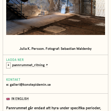
Julia K. Persson. Fotograf: Sebastian Waldenby
LADDA NER
pannrummet_ritning
KONTAKT
e: galleri@konstepidemin.se
IN ENGLISH
Pannrummet går endast att hyra under specifika perioder,