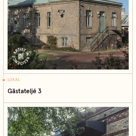
LOKAL
Gästateljé 3