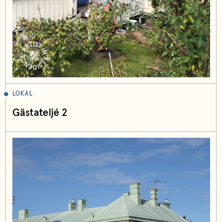
LOKAL
Gästateljé 2