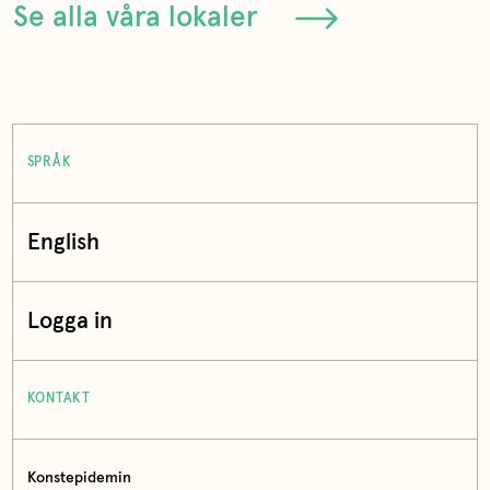
Se alla våra lokaler
SPRÅK
English
Logga in
KONTAKT
Konstepidemin