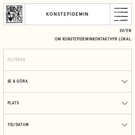
KONSTEPIDEMIN
SV
/
EN
OM KONSTEPIDEMIN
KONTAKT
HYR LOKAL
FILTRERA
SE & GÖRA
PLATS
TID/DATUM