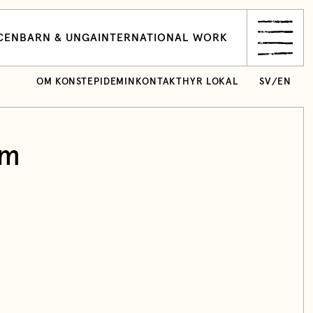
CEN
BARN & UNGA
INTERNATIONAL WORK
OM KONSTEPIDEMIN
KONTAKT
HYR LOKAL
SV
/
EN
um