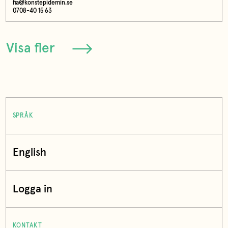
fia@konstepidemin.se
0708-40 15 63
Visa fler
SPRÅK
English
Logga in
KONTAKT