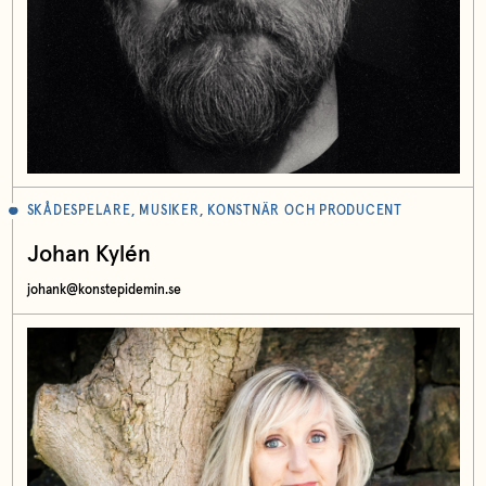
SKÅDESPELARE, MUSIKER, KONSTNÄR OCH PRODUCENT
Johan Kylén
johank@konstepidemin.se