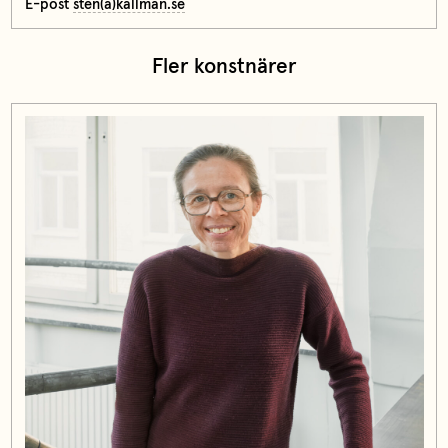
E-post
sten(a)kallman.se
Fler konstnärer