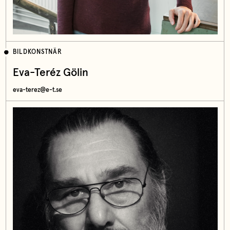
BILDKONSTNÄR
Eva-Teréz Gölin
eva-terez@e-t.se