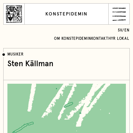
KONSTEPIDEMIN
SV
/
EN
OM KONSTEPIDEMIN
KONTAKT
HYR LOKAL
MUSIKER
Sten Källman