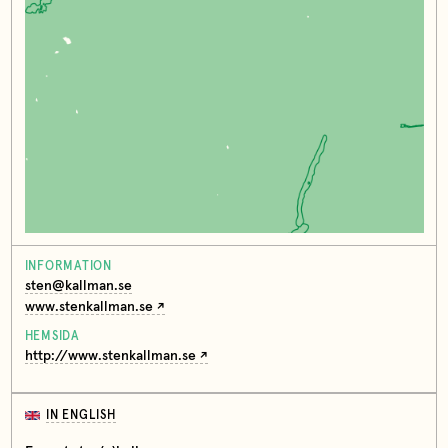
INFORMATION
sten@kallman.se
www.stenkallman.se
HEMSIDA
http://www.stenkallman.se
IN ENGLISH