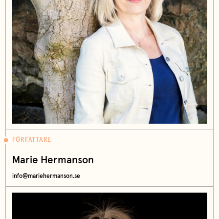
FÖRFATTARE
Marie Hermanson
info@mariehermanson.se