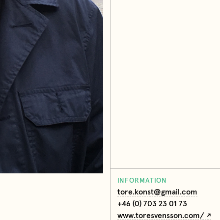
INFORMATION
tore.konst@gmail.com
+46 (0) 703 23 01 73
www.toresvensson.com/