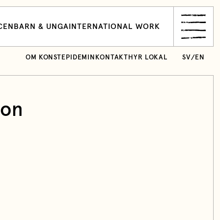
CEN
BARN & UNGA
INTERNATIONAL WORK
OM KONSTEPIDEMIN
KONTAKT
HYR LOKAL
SV
/
EN
son