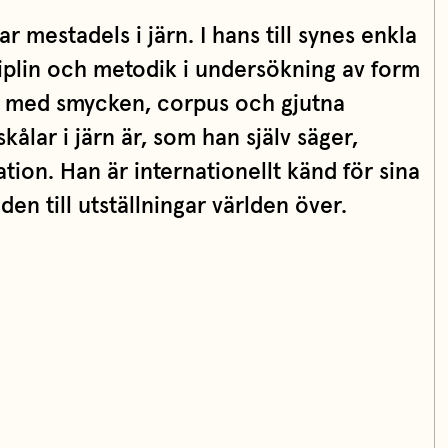
 mestadels i järn. I hans till synes enkla
ciplin och metodik i undersökning av form
r med smycken, corpus och gjutna
kålar i järn är, som han själv säger,
tion. Han är internationellt känd för sina
en till utställningar världen över.