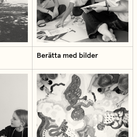
Berätta med bilder