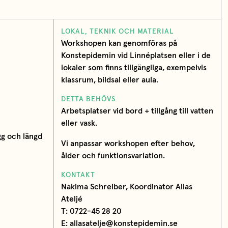
LOKAL, TEKNIK OCH MATERIAL
Workshopen kan genomföras på
Konstepidemin vid Linnéplatsen eller i de
lokaler som finns tillgängliga, exempelvis
klassrum, bildsal eller aula.
DETTA BEHÖVS
Arbetsplatser vid bord + tillgång till vatten
eller vask.
gg och längd
Vi anpassar workshopen efter behov,
ålder och funktionsvariation.
KONTAKT
Nakima Schreiber, Koordinator Allas
Ateljé
T: 0722-45 28 20
E: allasatelje@konstepidemin.se