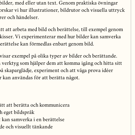
bilder, med eller utan text. Genom praktiska övningar
kar vi hur illustrationer, bildrutor och visuella uttryck
rer och händelser.
tt att arbeta med bild och berättelse, till exempel genom
skisser. Vi experimenterar med hur bilder kan samverka
erättelse kan förmedlas enbart genom bild.
visar exempel på olika typer av bilder och berättande.
a verktyg som hjälper dem att komma igång och hitta sitt
på skaparglädje, experiment och att våga prova idéer
r kan användas för att berätta något.
sätt att berätta och kommunicera
h eget bildspråk
t kan samverka i en berättelse
de och visuellt tänkande