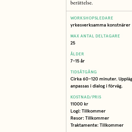
berättelse.
WORKSHOPSLEDARE
yrkesverksamma konstnärer
MAX ANTAL DELTAGARE
25
ÅLDER
7-15 år
TIDSÅTGÅNG
Cirka 60–120 minuter. Upplä
anpassas i dialog i förväg.
KOSTNAD/PRIS
11000 kr
Logi: Tillkommer
Resor: Tillkommer
Traktamente: Tillkommer