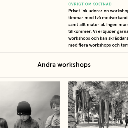
ÖVRIGT OM KOSTNAD
Priset inkluderar en worksho
timmar med två medverkand
samt allt material. Ingen mo
tillkommer. Vi erbjuder gärna
workshops och kan skräddars
med flera workshops och te
Andra workshops