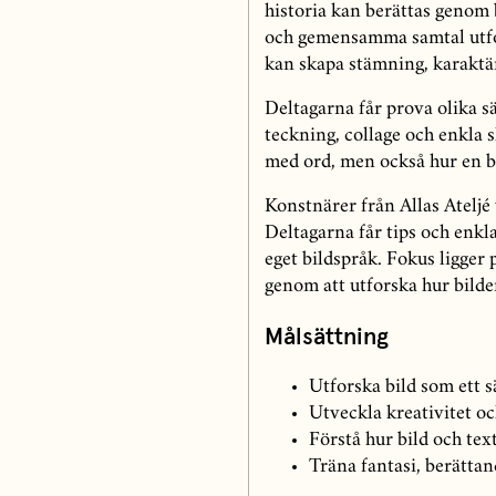
historia kan berättas genom 
och gemensamma samtal utfors
kan skapa stämning, karaktä
Deltagarna får prova olika sä
teckning, collage och enkla 
med ord, men också hur en b
Konstnärer från Allas Ateljé 
Deltagarna får tips och enkl
eget bildspråk. Fokus ligger 
genom att utforska hur bilde
Målsättning
Utforska bild som ett 
Utveckla kreativitet oc
Förstå hur bild och tex
Träna fantasi, berättan