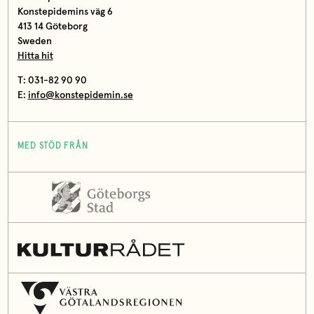
Konstepidemins väg 6
413 14 Göteborg
Sweden
Hitta hit
T: 031-82 90 90
E:
info@konstepidemin.se
MED STÖD FRÅN