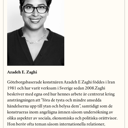
Azadeh E. Zaghi
Göteborgsbaserade konstnären Azadeh E Zaghi föddes i Iran
1981 och har varit verksam i Sverige sedan 2008.Zaghi
beskriver med egna ord hur hennes arbete är centrerat kring
ansträngningen att ”föra de tysta och mindre ansedda
händelserna upp till ytan och belysa dem”, samtidigt som de
konstrueras inom angelägna ämnen såsom undersökning av
olika aspekter av sociala, ekonomiska och politiska orättvisor.
Hon berör ofta teman såsom internationella relationer,