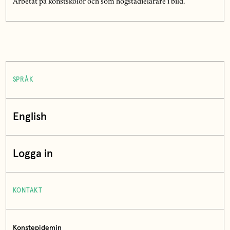
Arbetat på konstskolor och som högstadielärare i bild.
SPRÅK
English
Logga in
KONTAKT
Konstepidemin