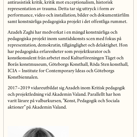
antirasistisk kritik, kritik mot exceptionalism, historisk
representation av trauma. Detta tar sig uttryck i form av
performance, video och installation, bilder och dokumentärfilm
samt konstnärliga pedagogiska projekt i det offentliga rummet.
Azadeh Zaghi har medverkat i en mängd konstnärliga och
pedagogiska projekt inom samtidskonsts scen med fokus på
representation, demokratin, tillgänglighet och delaktighet. Hon
har pedagogiska erfarenheter som projektkurator och
konstkonsulent från arbetet med Kulturföreningen Tåget och
Borås konstmuseum, Göteborgs Konsthall, Röda Sten konsthall,
ICIA – Institute for Contemporary Ideas och Göteborgs
Konstbiennalen.
2017–2019 vidareutbildat sig Azadeh inom Kritisk pedagogik
och projektledning vid Akademin Valand. Parallellt har hon
varit lärare på valbarkursen, ”Konst, Pedagogik och Sociala
aktioner” på Akademin Valand.