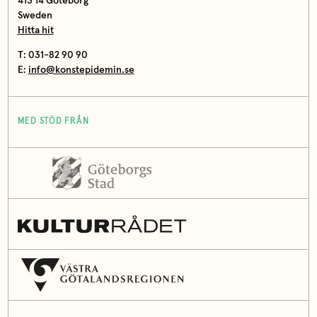
413 14 Göteborg
Sweden
Hitta hit
T: 031-82 90 90
E:
info@konstepidemin.se
MED STÖD FRÅN