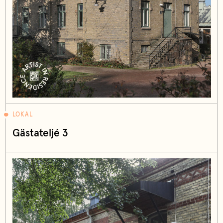
LOKAL
Gästateljé 3