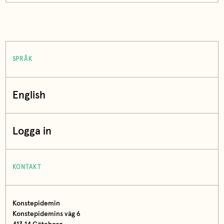
SPRÅK
English
Logga in
KONTAKT
Konstepidemin
Konstepidemins väg 6