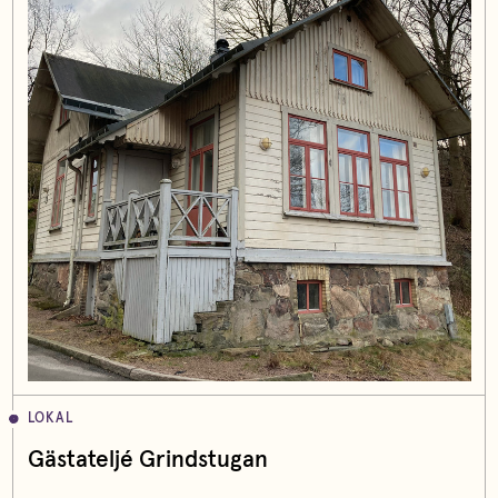
LOKAL
Gästateljé Grindstugan