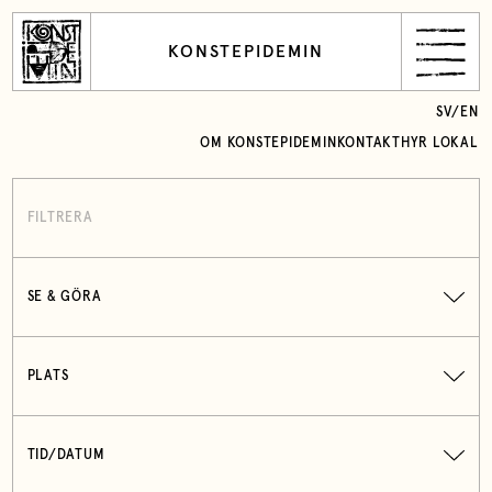
KONSTEPIDEMIN
SV
/
EN
OM KONSTEPIDEMIN
KONTAKT
HYR LOKAL
FILTRERA
SE & GÖRA
PLATS
TID/DATUM