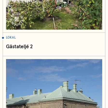
LOKAL
Gästateljé 2