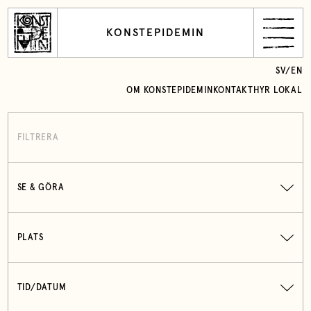
KONSTEPIDEMIN
SV
/
EN
OM KONSTEPIDEMIN
KONTAKT
HYR LOKAL
FILTRERA
SE & GÖRA
PLATS
TID/DATUM