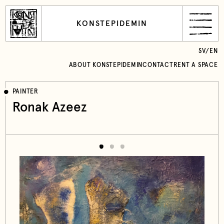
KONSTEPIDEMIN
SV
/
EN
ABOUT KONSTEPIDEMIN
CONTACT
RENT A SPACE
PAINTER
Ronak Azeez