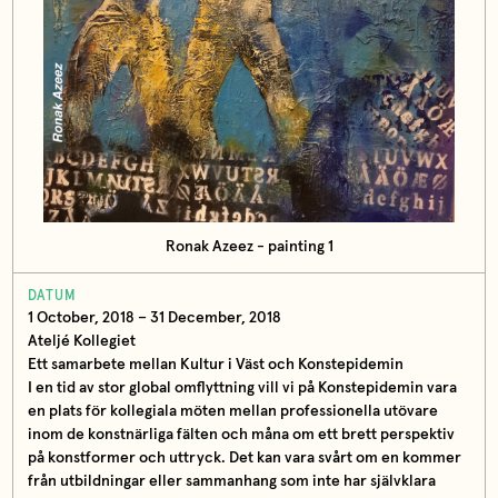
Ronak Azeez - painting 1
DATUM
1 October, 2018 – 31 December, 2018
Ateljé Kollegiet
Ett samarbete mellan Kultur i Väst och Konstepidemin
I en tid av stor global omflyttning vill vi på Konstepidemin vara
en plats för kollegiala möten mellan professionella utövare
inom de konstnärliga fälten och måna om ett brett perspektiv
på konstformer och uttryck. Det kan vara svårt om en kommer
från utbildningar eller sammanhang som inte har självklara