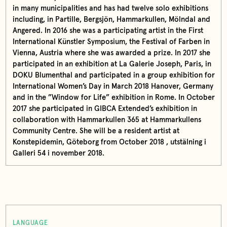
in many municipalities and has had twelve solo exhibitions
including, in Partille, Bergsjön, Hammarkullen, Mölndal and
Angered. In 2016 she was a participating artist in the First
International Künstler Symposium, the Festival of Farben in
Vienna, Austria where she was awarded a prize. In 2017 she
participated in an exhibition at La Galerie Joseph, Paris, in
DOKU Blumenthal and participated in a group exhibition for
International Women’s Day in March 2018 Hanover, Germany
and in the ”Window for Life” exhibition in Rome. In October
2017 she participated in GIBCA Extended’s exhibition in
collaboration with Hammarkullen 365 at Hammarkullens
Community Centre. She will be a resident artist at
Konstepidemin, Göteborg from October 2018 , utstälning i
Galleri 54 i november 2018.
LANGUAGE