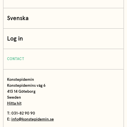
Svenska
Log in
CONTACT
Konstepidemin
Konstepidemins väg 6
413 14 Göteborg
Sweden
Hitta hit
T: 031-82 90 90
E:
info@konstepidemin.se