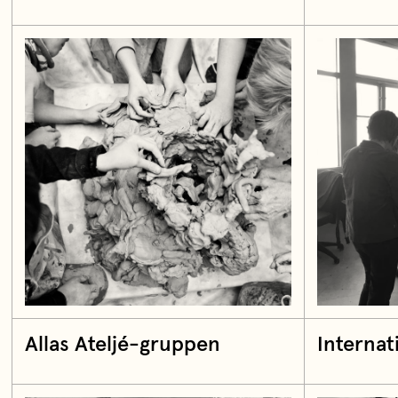
Allas Ateljé-gruppen
Internat