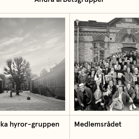
ska hyror-gruppen
Medlemsrådet