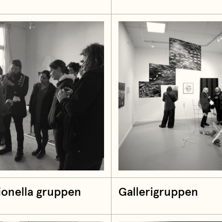
ionella gruppen
Gallerigruppen