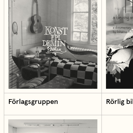
Förlagsgruppen
Rörlig b