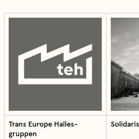
Trans Europe Halles-
Solidari
gruppen