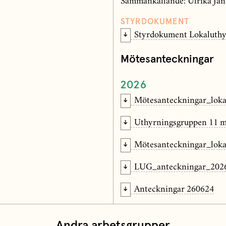
Sammankallande: Ulrika Jan
STYRDOKUMENT
Styrdokument Lokaluthy
Mötesanteckningar
2026
Mötesanteckningar_lok
Uthyrningsgruppen 11 m
Mötesanteckningar_lok
LUG_anteckningar_202
Anteckningar 260624
Andra arbetsgrupper