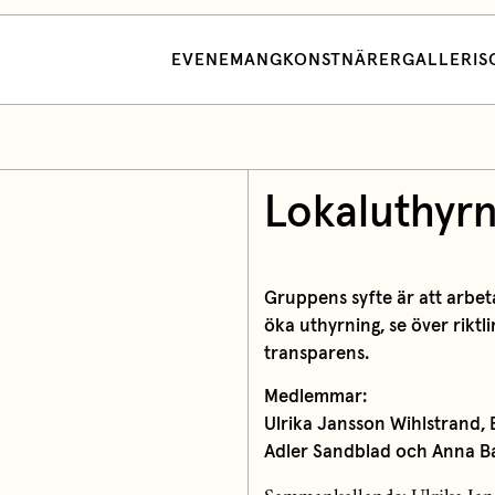
EVENEMANG
KONSTNÄRER
GALLERI
S
Lokaluthyr
Gruppens syfte är att arbet
öka uthyrning, se över riktl
transparens.
Medlemmar:
Ulrika Jansson Wihlstrand, 
Adler Sandblad och Anna B