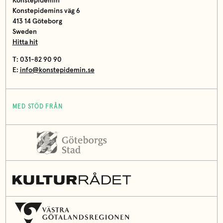
Konstepidemin
Konstepidemins väg 6
413 14 Göteborg
Sweden
Hitta hit
T: 031-82 90 90
E:
info@konstepidemin.se
MED STÖD FRÅN