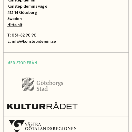
Konstepidemin
Konstepidemins väg 6
413 14 Göteborg
Sweden
Hitta hit
T: 031-82 90 90
E:
info@konstepidemin.se
MED STÖD FRÅN