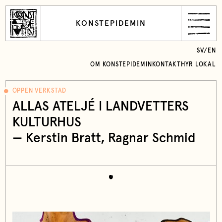
KONSTEPIDEMIN
SV
/
EN
OM KONSTEPIDEMIN
KONTAKT
HYR LOKAL
ÖPPEN VERKSTAD
ALLAS ATELJÉ I LANDVETTERS
KULTURHUS
—
Kerstin Bratt
,
Ragnar Schmid