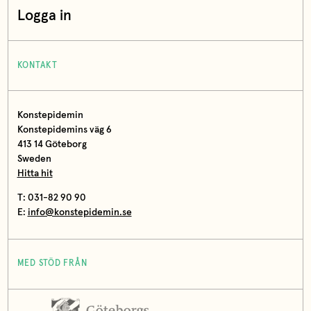
Logga in
KONTAKT
Konstepidemin
Konstepidemins väg 6
413 14 Göteborg
Sweden
Hitta hit
T: 031-82 90 90
E:
info@konstepidemin.se
MED STÖD FRÅN