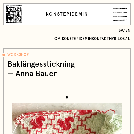
KONSTEPIDEMIN
SV
/
EN
OM KONSTEPIDEMIN
KONTAKT
HYR LOKAL
WORKSHOP
Baklängesstickning
—
Anna Bauer