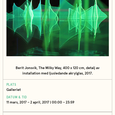
Berit Jonsvik, The Milky Way, 400 x 120 cm, detalj av
installation med ljusledande akrylglas, 2017.
PLATS
Galleriet
DATUM & TID
11 mars, 2017 – 2 april, 2017 | 00:00 – 23:59