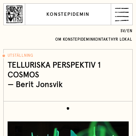
KONSTEPIDEMIN
SV
/
EN
OM KONSTEPIDEMIN
KONTAKT
HYR LOKAL
UTSTÄLLNING
TELLURISKA PERSPEKTIV 1
COSMOS
—
Berit Jonsvik