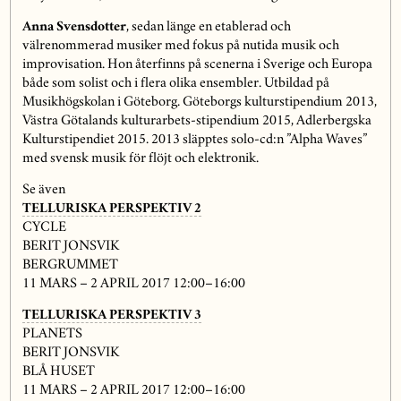
Anna Svensdotter
, sedan länge en etablerad och
välrenommerad musiker med fokus på nutida musik och
improvisation. Hon återfinns på scenerna i Sverige och Europa
både som solist och i flera olika ensembler. Utbildad på
Musikhögskolan i Göteborg. Göteborgs kulturstipendium 2013,
Västra Götalands kulturarbets-stipendium 2015, Adlerbergska
Kulturstipendiet 2015. 2013 släpptes solo-cd:n ”Alpha Waves”
med svensk musik för flöjt och elektronik.
Se även
TELLURISKA PERSPEKTIV 2
CYCLE
BERIT JONSVIK
BERGRUMMET
11 MARS – 2 APRIL 2017 12:00–16:00
TELLURISKA PERSPEKTIV 3
PLANETS
BERIT JONSVIK
BLÅ HUSET
11 MARS – 2 APRIL 2017 12:00–16:00