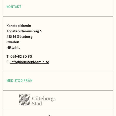
KONTAKT
Konstepidemin
Konstepidemins väg 6
413 14 Göteborg
Sweden
Hitta hit
T: 031-82 90 90
E:
info@konstepidemin.se
MED STÖD FRÅN