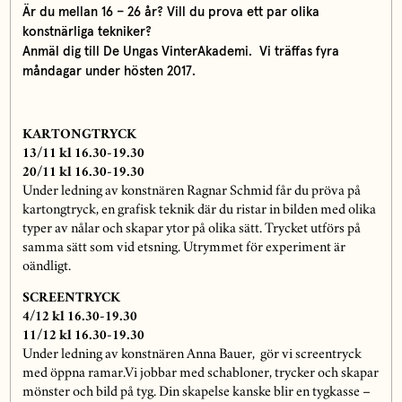
Är du mellan 16 – 26 år? Vill du prova ett par olika
konstnärliga tekniker?
Anmäl dig till De Ungas VinterAkademi. Vi träffas fyra
måndagar under hösten 2017.
KARTONGTRYCK
13/11 kl 16.30-19.30
20/11 kl 16.30-19.30
Under ledning av konstnären Ragnar Schmid får du pröva på
kartongtryck, en grafisk teknik där du ristar in bilden med olika
typer av nålar och skapar ytor på olika sätt. Trycket utförs på
samma sätt som vid etsning. Utrymmet för experiment är
oändligt.
SCREENTRYCK
4/12 kl 16.30-19.30
11/12 kl 16.30-19.30
Under ledning av konstnären Anna Bauer, gör vi screentryck
med öppna ramar.Vi jobbar med schabloner, trycker och skapar
mönster och bild på tyg. Din skapelse kanske blir en tygkasse –