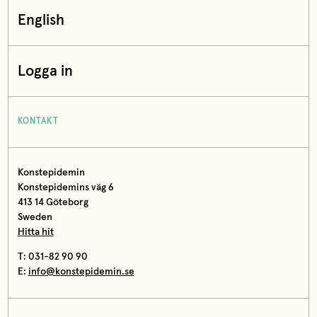
English
Logga in
KONTAKT
Konstepidemin
Konstepidemins väg 6
413 14 Göteborg
Sweden
Hitta hit
T: 031-82 90 90
E:
info@konstepidemin.se