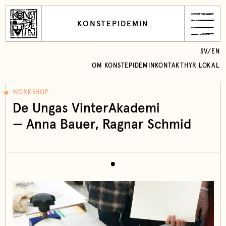
KONSTEPIDEMIN
SV
/
EN
OM KONSTEPIDEMIN
KONTAKT
HYR LOKAL
WORKSHOP
De Ungas VinterAkademi
—
Anna Bauer
,
Ragnar Schmid