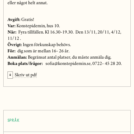
eller något helt annat.
Avgift:
Gratis!
Var:
Konstepidemin, hus 10.
När:
Fyra tillfällen. Kl 16.30-19.30. Den 13/11, 20/11, 4/12,
11/12 .
Övrigt:
Ingen förkunskap behövs.
För:
dig som är mellan 16- 26 år.
Anmälan:
Begränsat antal platser, du måste anmäla dig.
Boka plats/frågor:
sofia@konstepidemin.se, 0722- 45 28 20.
Skriv ut pdf
SPRÅK