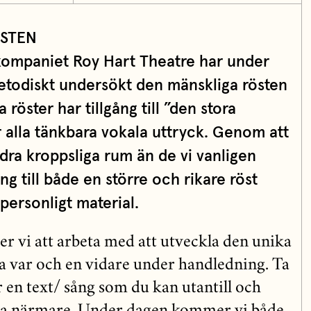
ÖSTEN
 kompaniet Roy Hart Theatre har under
todiskt undersökt den mänskliga rösten
a röster har tillgång till ”den stora
alla tänkbara vokala uttryck. Genom att
ndra kroppsliga rum än de vi vanligen
ång till både en större och rikare röst
personligt material.
 vi att arbeta med att utveckla den unika
ta var och en vidare under handledning. Ta
r en text/ sång som du kan utantill och