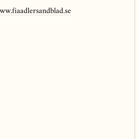
ww.fiaadlersandblad.se