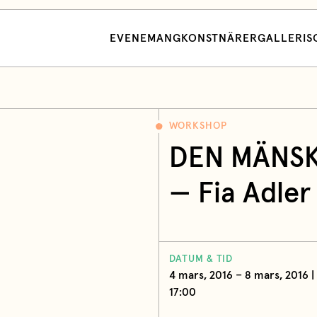
EVENEMANG
KONSTNÄRER
GALLERI
S
WORKSHOP
DEN MÄNSK
—
Fia Adler
DATUM & TID
4 mars, 2016 – 8 mars, 2016 |
17:00