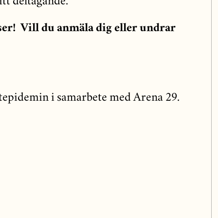
tt deltagande.
ser! Vill du anmäla dig eller undrar
epidemin i samarbete med Arena 29.