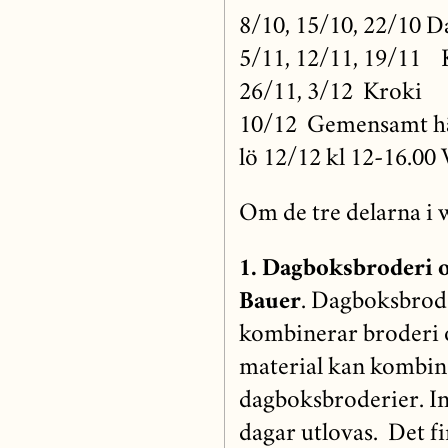
8/10, 15/10, 22/10 D
5/11, 12/11, 19/11 
26/11, 3/12 Kroki
10/12 Gemensamt hä
lö 12/12 kl 12-16.00
Om de tre delarna i
1. Dagboksbroderi o
Bauer
. Dagboksbrode
kombinerar broderi o
material kan kombine
dagboksbroderier. In
dagar utlovas. Det f