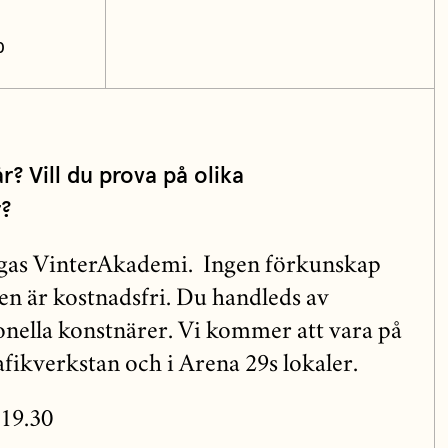
0
r? Vill du prova på olika
r?
ngas VinterAkademi. Ingen förkunskap
n är kostnadsfri. Du handleds av
nella konstnärer. Vi kommer att vara på
fikverkstan och i Arena 29s lokaler.
-19.30