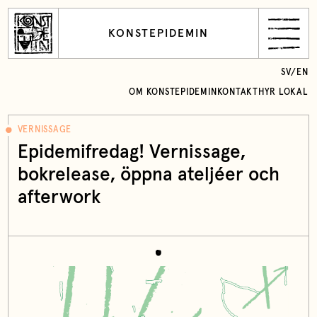
KONSTEPIDEMIN
SV
/
EN
OM KONSTEPIDEMIN
KONTAKT
HYR LOKAL
VERNISSAGE
Epidemifredag! Vernissage,
bokrelease, öppna ateljéer och
afterwork