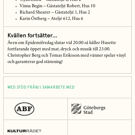
Vinna Begin – Gästateljé Robert, Hus 10
Richard Shearer – Gästateljé 1, Hus 2
Karin Östberg – Ateljé 612, Hus 6
Kvällen fortsätter…
Även om Epidemifredag slutar vid 20.00 så håller Husette
fortfarande öppet med mat, dryck och musik till 23.00.
Christopher Berg och Tomas Eriksson med vänner spelar vinyl
och garanterar god stämning!
MED STÖD FRÅN/I SAMARBETE MED