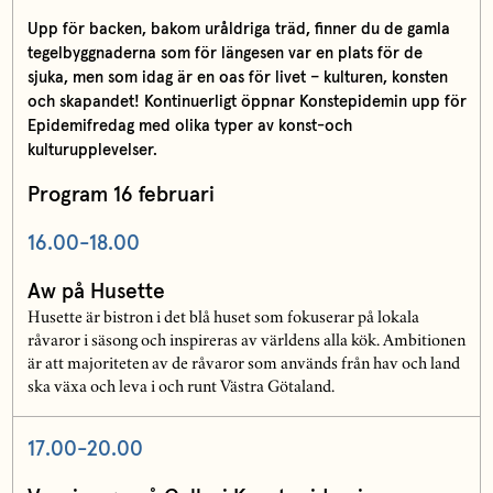
Upp för backen, bakom uråldriga träd, finner du de gamla
tegelbyggnaderna som för längesen var en plats för de
sjuka, men som idag är en oas för livet – kulturen, konsten
och skapandet! Kontinuerligt öppnar Konstepidemin upp för
Epidemifredag med olika typer av konst-och
kulturupplevelser.
Program 16 februari
16.00-18.00
Aw på Husette
Husette är bistron i det blå huset som fokuserar på lokala
råvaror i säsong och inspireras av världens alla kök. Ambitionen
är att majoriteten av de råvaror som används från hav och land
ska växa och leva i och runt Västra Götaland.
17.00-20.00