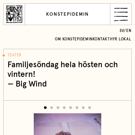
KONSTEPIDEMIN
SV
/
EN
OM KONSTEPIDEMIN
KONTAKT
HYR LOKAL
TEATER
Familjesöndag hela hösten och
vintern!
—
Big Wind