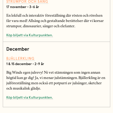
STRUMPOR OCH SÅNG
17 november • 3-6 år
En lekfull och interaktiv föreställning där rösten och rörelsen
får vara med! Allsång och gestaltande berättelser där vi korsar
strumpor, dinosaurier, sånger och elefanter.
Köp biljett via Kulturpunkten.
December
BJÄLLERKLING
1 & 15 december • 2-9 år
Big Winds egen julrevy! Ni vet stämningen som ingen annan
högtid kan ge dig? Ja, vi menar julstämningen. Bjällerkling är en
julföreställning men också ett potpurri av julsånger, sketcher
och musikalisk glädje.
Köp biljett via Kulturpunkten.