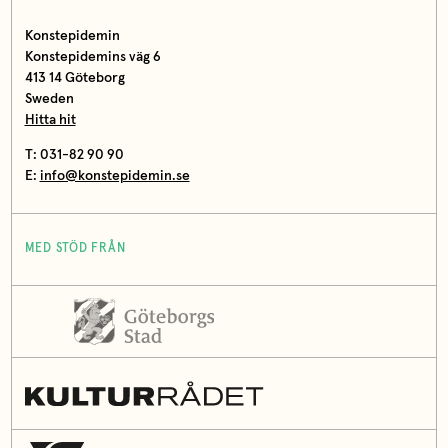
Konstepidemin
Konstepidemins väg 6
413 14 Göteborg
Sweden
Hitta hit
T: 031-82 90 90
E:
info@konstepidemin.se
MED STÖD FRÅN