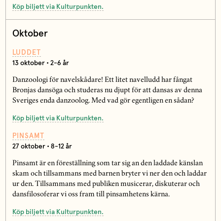
Köp biljett via Kulturpunkten.
Oktober
LUDDET
13 oktober • 2-6 år
Danzoologi för navelskådare! Ett litet navelludd har fångat
Bronjas dansöga och studeras nu djupt för att dansas av denna
Sveriges enda danzoolog. Med vad gör egentligen en sådan?
Köp biljett via Kulturpunkten.
PINSAMT
27 oktober • 8-12 år
Pinsamt är en föreställning som tar sig an den laddade känslan
skam och tillsammans med barnen bryter vi ner den och laddar
ur den. Tillsammans med publiken musicerar, diskuterar och
dansfilosoferar vi oss fram till pinsamhetens kärna.
Köp biljett via Kulturpunkten.