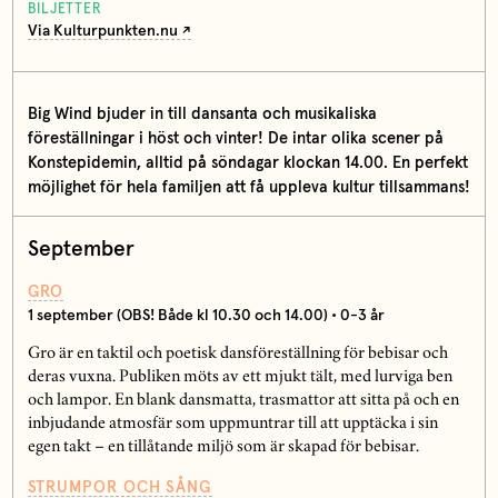
BILJETTER
Via Kulturpunkten.nu
Big Wind bjuder in till dansanta och musikaliska
föreställningar i höst och vinter! De intar olika scener på
Konstepidemin, alltid på söndagar klockan 14.00. En perfekt
möjlighet för hela familjen att få uppleva kultur tillsammans!
September
GRO
1 september (OBS! Både kl 10.30 och 14.00) • 0-3 år
Gro är en taktil och poetisk dansföreställning för bebisar och
deras vuxna. Publiken möts av ett mjukt tält, med lurviga ben
och lampor. En blank dansmatta, trasmattor att sitta på och en
inbjudande atmosfär som uppmuntrar till att upptäcka i sin
egen takt – en tillåtande miljö som är skapad för bebisar.
STRUMPOR OCH SÅNG