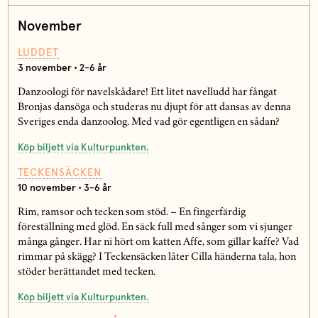
November
LUDDET
3 november • 2-6 år
Danzoologi för navelskådare! Ett litet navelludd har fångat
Bronjas dansöga och studeras nu djupt för att dansas av denna
Sveriges enda danzoolog. Med vad gör egentligen en sådan?
Köp biljett via Kulturpunkten.
TECKENSÄCKEN
10 november • 3-6 år
Rim, ramsor och tecken som stöd. – En fingerfärdig
föreställning med glöd. En säck full med sånger som vi sjunger
många gånger. Har ni hört om katten Affe, som gillar kaffe? Vad
rimmar på skägg? I Teckensäcken låter Cilla händerna tala, hon
stöder berättandet med tecken.
Köp biljett via Kulturpunkten.