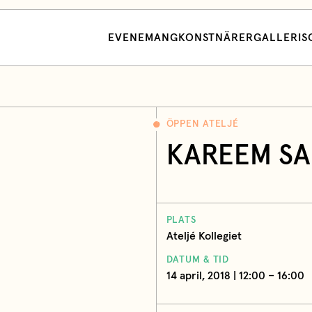
EVENEMANG
KONSTNÄRER
GALLERI
S
ÖPPEN ATELJÉ
KAREEM SA
PLATS
Ateljé Kollegiet
DATUM & TID
14 april, 2018 | 12:00 – 16:00