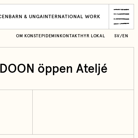
CEN
BARN & UNGA
INTERNATIONAL WORK
OM KONSTEPIDEMIN
KONTAKT
HYR LOKAL
SV
/
EN
DOON öppen Ateljé