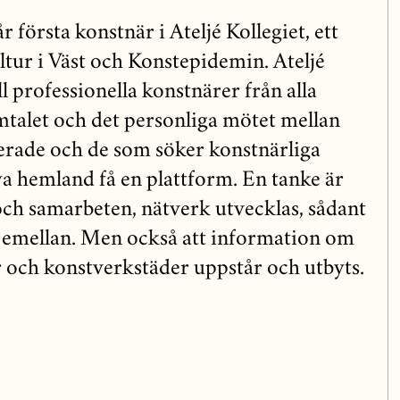
första konstnär i Ateljé Kollegiet, ett
tur i Väst och Konstepidemin. Ateljé
ill professionella konstnärer från alla
amtalet och det personliga mötet mellan
lerade och de som söker konstnärliga
a hemland få en plattform. En tanke är
 och samarbeten, nätverk utvecklas, sådant
 emellan. Men också att information om
 och konstverkstäder uppstår och utbyts.