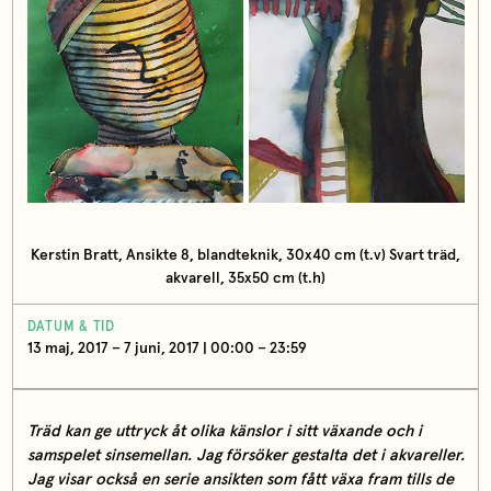
Kerstin Bratt, Ansikte 8, blandteknik, 30x40 cm (t.v) Svart träd,
akvarell, 35x50 cm (t.h)
DATUM & TID
13 maj, 2017 – 7 juni, 2017 | 00:00 – 23:59
Träd kan ge uttryck åt olika känslor i sitt växande och i
samspelet sinsemellan. Jag försöker gestalta det i akvareller.
Jag visar också en serie ansikten som fått växa fram tills de