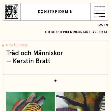
KONSTEPIDEMIN
SV
/
EN
OM KONSTEPIDEMIN
KONTAKT
HYR LOKAL
UTSTÄLLNING
Träd och Människor
—
Kerstin Bratt