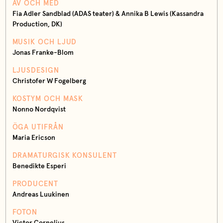
AV OCH MED
Fia Adler Sandblad (ADAS teater) & Annika B Lewis (Kassandra
Production, DK)
MUSIK OCH LJUD
Jonas Franke-Blom
LJUSDESIGN
Christofer W Fogelberg
KOSTYM OCH MASK
Nonno Nordqvist
ÖGA UTIFRÅN
Maria Ericson
DRAMATURGISK KONSULENT
Benedikte Esperi
PRODUCENT
Andreas Luukinen
FOTON