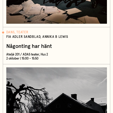
DANS, TEATER
FIA ADLER SANDBLAD, ANNIKA B LEWIS
Någonting har hänt
Ateljé 201 / ADAS teater, Hus 2
2 oktober | 15:00 – 15:50