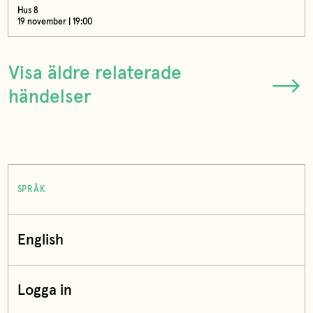
Hus 8
19 november | 19:00
Visa äldre relaterade
händelser
SPRÅK
English
Logga in