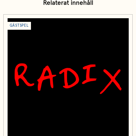
Relaterat innehåll
GÄSTSPEL