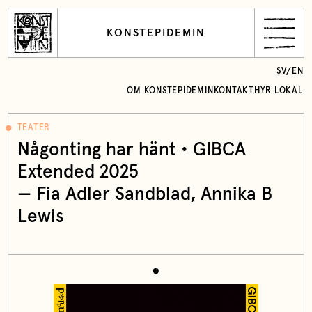
KONSTEPIDEMIN
SV
/
EN
OM KONSTEPIDEMIN
KONTAKT
HYR LOKAL
TEATER
Någonting har hänt • GIBCA
Extended 2025
—
Fia Adler Sandblad
, Annika B
Lewis