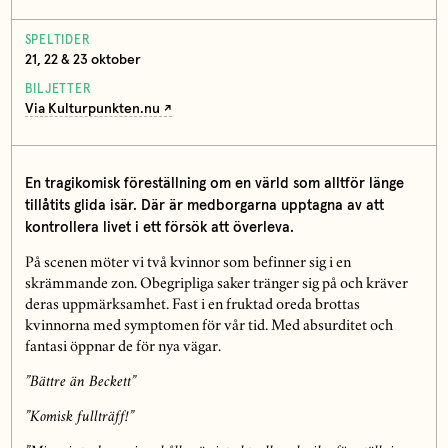
SPELTIDER
21, 22 & 23 oktober
BILJETTER
Via Kulturpunkten.nu
En tragikomisk föreställning om en värld som alltför länge
tillåtits glida isär. Där är medborgarna upptagna av att
kontrollera livet i ett försök att överleva.
På scenen möter vi två kvinnor som befinner sig i en
skrämmande zon. Obegripliga saker tränger sig på och kräver
deras uppmärksamhet. Fast i en fruktad oreda brottas
kvinnorna med symptomen för vår tid. Med absurditet och
fantasi öppnar de för nya vägar.
”Bättre än Beckett”
”Komisk fullträff!”