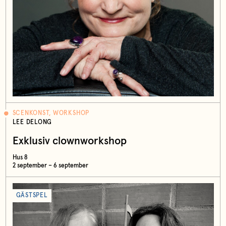
SCENKONST, WORKSHOP
LEE DELONG
Exklusiv clownworkshop
Hus 8
2 september – 6 september
GÄSTSPEL