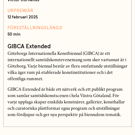
Victor Cornelius
URPREMIÄR
12 februari 2025
FÖRESTÄLLNINGSLÄNGD
50 min
GIBCA Extended
Göteborgs Internationella Konstbiennal (GIBCA) är ett
internationellt samtidskonstevenemang som sker vartannat år i
Göteborg. Varje biennal består av flera omfattande utställningar
vilka äger rum på etablerade konstinstitutioner och i det
offentliga rummet.
GIBCA Extended är både ett nätverk och ett publikt program
som samlar samtidskonstscenen i hela Västra Götaland. För
varje upplaga skapar enskilda konstnärer, gallerier, konsthallar
och curatoriska plattformar egna program och utställningar
som fördjupar och ger nya perspektiv på biennalens tematik.