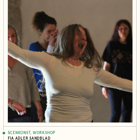
SCENKONST, WORKSHOP
FIA ADLER SANDBLAD