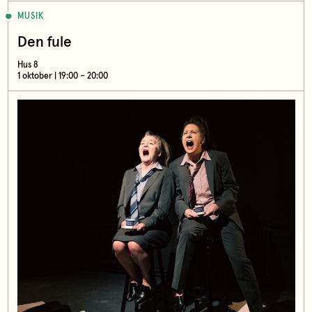
MUSIK
Den fule
Hus 8
1 oktober | 19:00 – 20:00