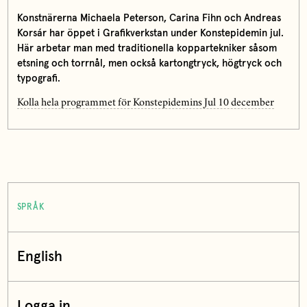
Konstnärerna Michaela Peterson, Carina Fihn och Andreas
Korsár har öppet i Grafikverkstan under Konstepidemin jul.
Här arbetar man med traditionella koppartekniker såsom
etsning och torrnål, men också kartongtryck, högtryck och
typografi.
Kolla hela programmet för Konstepidemins Jul 10 december
SPRÅK
English
Logga in