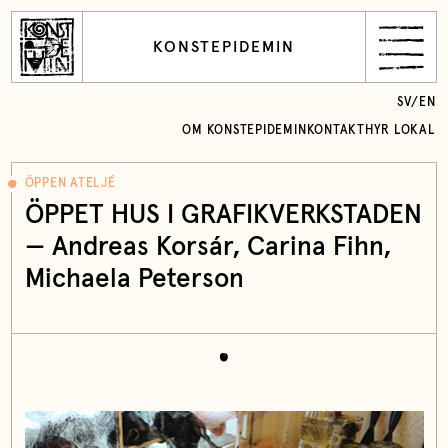
KONSTEPIDEMIN
SV
/
EN
OM KONSTEPIDEMIN
KONTAKT
HYR LOKAL
ÖPPEN ATELJÉ
ÖPPET HUS I GRAFIKVERKSTADEN
—
Andreas Korsár
,
Carina Fihn
,
Michaela Peterson