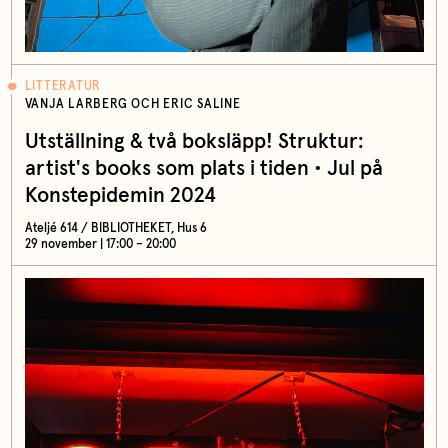
LITTERATUR
VANJA LARBERG OCH ERIC SALINE
Utställning & två boksläpp! Struktur:
artist's books som plats i tiden • Jul på
Konstepidemin 2024
Ateljé 614 / BIBLIOTHEKET, Hus 6
29 november | 17:00 – 20:00