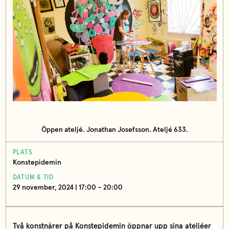
Öppen ateljé. Jonathan Josefsson. Ateljé 633.
PLATS
Konstepidemin
DATUM & TID
29 november, 2024 | 17:00 – 20:00
Två konstnärer på Konstepidemin öppnar upp sina ateljéer