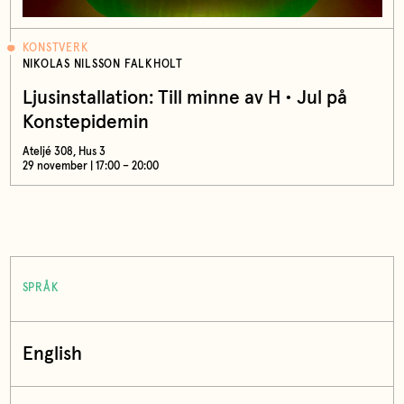
KONSTVERK
NIKOLAS NILSSON FALKHOLT
Ljusinstallation: Till minne av H • Jul på
Konstepidemin
Ateljé 308, Hus 3
29 november | 17:00 – 20:00
SPRÅK
English