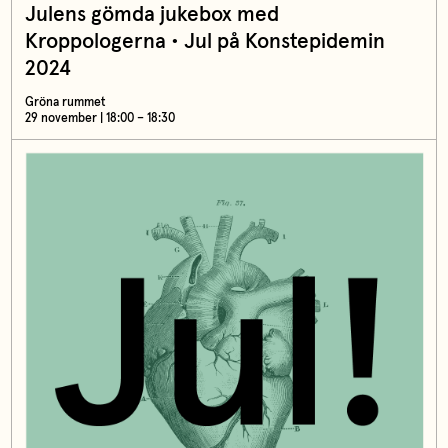
Julens gömda jukebox med
Kroppologerna • Jul på Konstepidemin
2024
Gröna rummet
29 november | 18:00 – 18:30