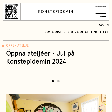
KONSTEPIDEMIN
SV
/
EN
OM KONSTEPIDEMIN
KONTAKT
HYR LOKAL
ÖPPEN ATELJÉ
Öppna ateljéer • Jul på
Konstepidemin 2024