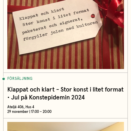
FÖRSÄLJNING
Klappat och klart - Stor konst i litet format
• Jul på Konstepidemin 2024
Ateljé 406, Hus 4
29 november | 17:00 – 20:00