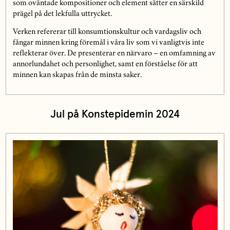
som oväntade kompositioner och element sätter en särskild
prägel på det lekfulla uttrycket.
Verken refererar till konsumtionskultur och vardagsliv och
fångar minnen kring föremål i våra liv som vi vanligtvis inte
reflekterar över. De presenterar en närvaro – en omfamning av
annorlundahet och personlighet, samt en förståelse för att
minnen kan skapas från de minsta saker.
Jul på Konstepidemin 2024