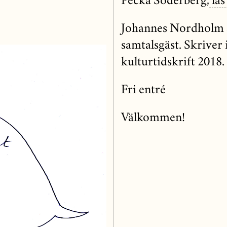
Pecka Söderberg,
läs
Johannes Nordholm ä
samtalsgäst. Skriver 
kulturtidskrift 2018.
Fri entré
Välkommen!