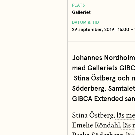
PLATS
Galleriet
DATUM & TID
29 september, 2019 | 15:00 –
Johannes Nordholm, 
med Galleriets GIBC
Stina Östberg och 
Söderberg. Samtalet 
GIBCA Extended sam
Stina Östberg,
läs m
Emelie Röndahl,
läs 