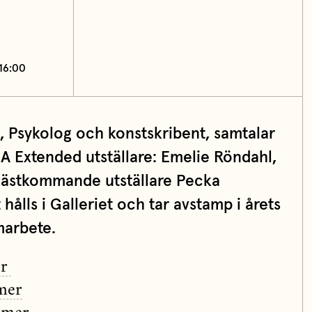
 16:00
Psykolog och konstskribent, samtalar
A Extended utställare: Emelie Röndahl,
nästkommande utställare Pecka
hålls i Galleriet och tar avstamp i årets
arbete.
er
mer