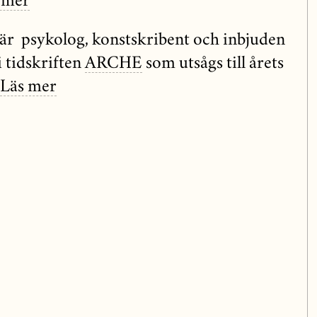
 mer
r psykolog, konstskribent och inbjuden
i tidskriften
ARCHE
som utsågs till årets
Läs mer