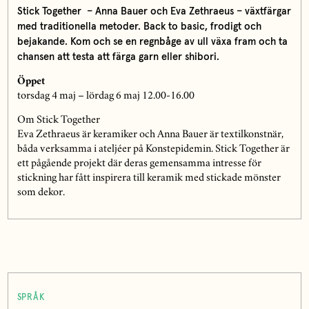
Stick Together – Anna Bauer och Eva Zethraeus – växtfärgar
med traditionella metoder.
Back to basic, frodigt och
bejakande. Kom och se en regnbåge av ull växa fram och ta
chansen att testa att färga garn eller shibori.
Öppet
torsdag 4 maj – lördag 6 maj 12.00-16.00
Om Stick Together
Eva Zethraeus är keramiker och Anna Bauer är textilkonstnär,
båda verksamma i ateljéer på Konstepidemin. Stick Together är
ett pågående projekt där deras gemensamma intresse för
stickning har fått inspirera till keramik med stickade mönster
som dekor.
SPRÅK