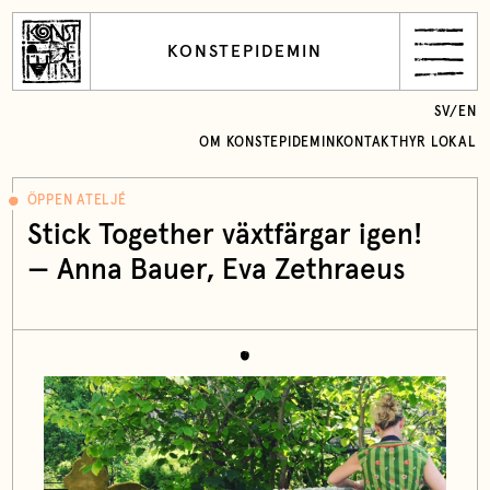
KONSTEPIDEMIN
SV
/
EN
OM KONSTEPIDEMIN
KONTAKT
HYR LOKAL
ÖPPEN ATELJÉ
Stick Together växtfärgar igen!
—
Anna Bauer
,
Eva Zethraeus