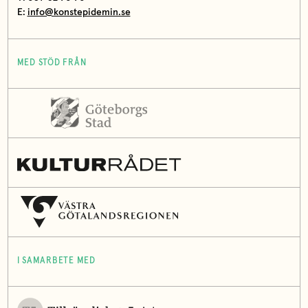
E:
info@konstepidemin.se
MED STÖD FRÅN
I SAMARBETE MED