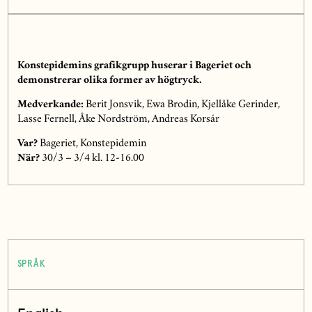
Konstepidemins grafikgrupp huserar i Bageriet och
demonstrerar olika former av högtryck.
Medverkande:
Berit Jonsvik, Ewa Brodin, Kjellåke Gerinder,
Lasse Fernell, Åke Nordström, Andreas Korsár
Var?
Bageriet, Konstepidemin
När?
30/3 – 3/4 kl. 12-16.00
SPRÅK