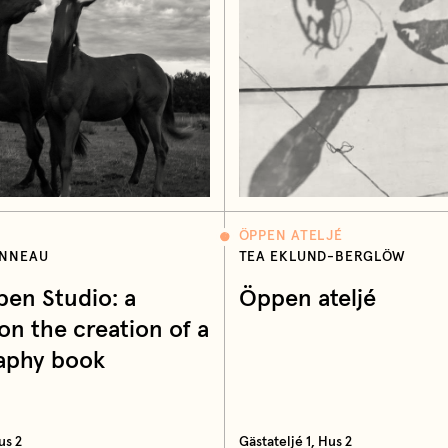
ÖPPEN ATELJÉ
ONNEAU
TEA EKLUND-BERGLÖW
pen Studio: a
Öppen ateljé
on the creation of a
aphy book
us 2
Gästateljé 1, Hus 2