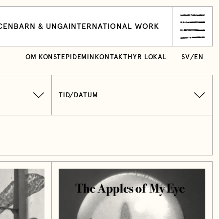
CEN
BARN & UNGA
INTERNATIONAL WORK
OM KONSTEPIDEMIN
KONTAKT
HYR LOKAL
SV
/
EN
TID/DATUM