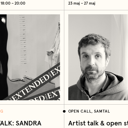
 18:00 – 20:00
23 maj – 27 maj
NG
OPEN CALL, SAMTAL
TALK: SANDRA
Artist talk & open s