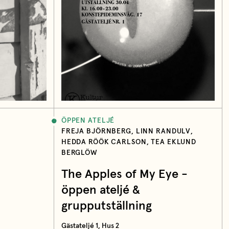
ÖPPEN ATELJÉ
FREJA BJÖRNBERG, LINN RANDULV,
HEDDA RÖÖK CARLSON, TEA EKLUND
BERGLÖW
The Apples of My Eye -
öppen ateljé &
grupputställning
Gästateljé 1, Hus 2