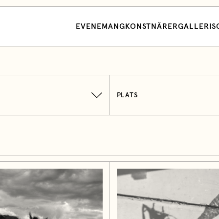
EVENEMANG
KONSTNÄRER
GALLERI
S
PLATS