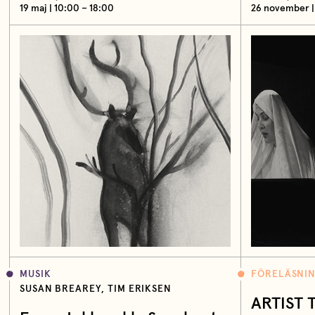
19 maj | 10:00 – 18:00
26 november |
MUSIK
FÖRELÄSNI
SUSAN BREAREY, TIM ERIKSEN
ARTIST 