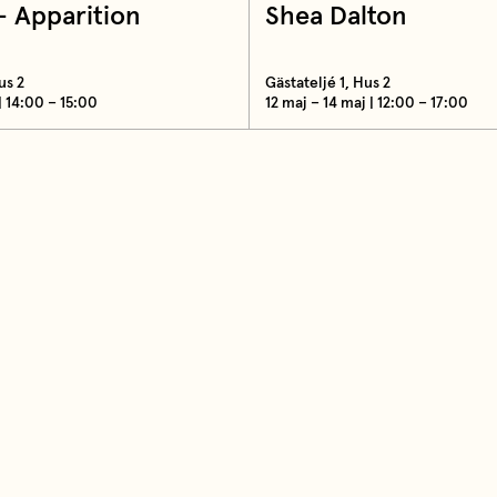
- Apparition
Shea Dalton
us 2
Gästateljé 1, Hus 2
 14:00 – 15:00
12 maj – 14 maj | 12:00 – 17:00