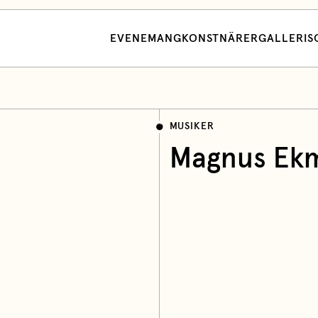
EVENEMANG
KONSTNÄRER
GALLERI
S
MUSIKER
Magnus Ek