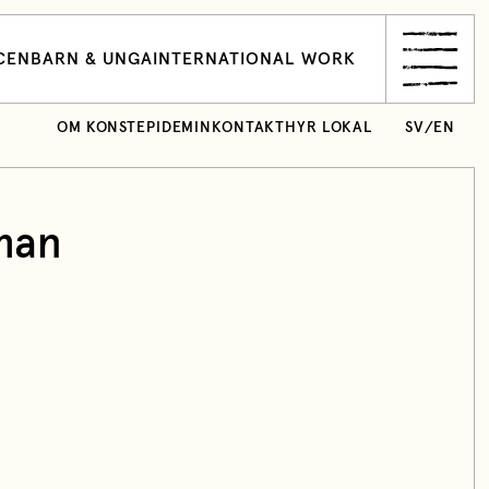
CEN
BARN & UNGA
INTERNATIONAL WORK
OM KONSTEPIDEMIN
KONTAKT
HYR LOKAL
SV
/
EN
man