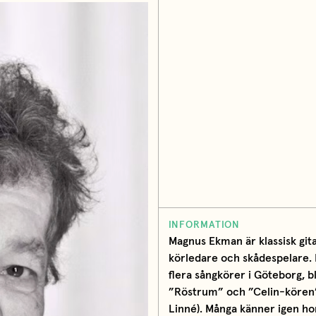
INFORMATION
Magnus Ekman är klassisk gita
körledare och skådespelare.
flera sångkörer i Göteborg, bl
”Röstrum” och ”Celin-kören
Linné). Många känner igen 