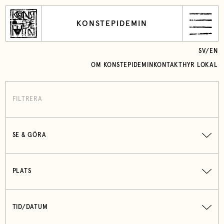
KONSTEPIDEMIN
SV
/
EN
OM KONSTEPIDEMIN
KONTAKT
HYR LOKAL
FILTRERA
SE & GÖRA
PLATS
TID/DATUM