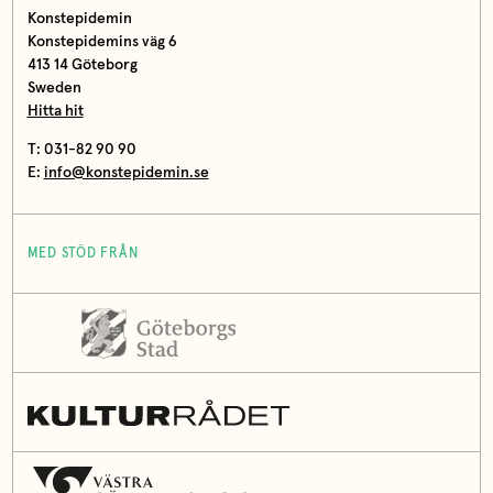
Konstepidemin
Konstepidemins väg 6
413 14 Göteborg
Sweden
Hitta hit
T: 031-82 90 90
E:
info@konstepidemin.se
MED STÖD FRÅN