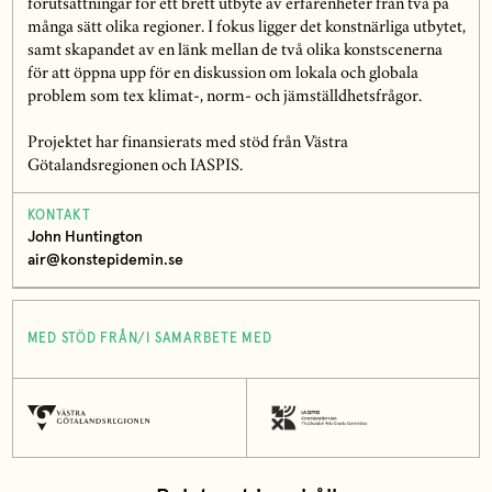
förutsättningar för ett brett utbyte av erfarenheter från två på
många sätt olika regioner. I fokus ligger det konstnärliga utbytet,
samt skapandet av en länk mellan de två olika konstscenerna
för att öppna upp för en diskussion om lokala och globala
problem som tex klimat-, norm- och jämställdhetsfrågor.
Projektet har finansierats med stöd från Västra
Götalandsregionen och IASPIS.
KONTAKT
John Huntington
air@konstepidemin.se
MED STÖD FRÅN/I SAMARBETE MED