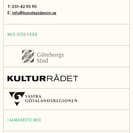
T: 031-82 90 90
E:
info@konstepidemin.se
MED STÖD FRÅN
I SAMARBETE MED