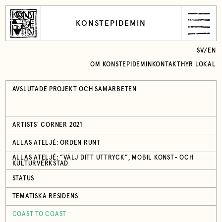
KONSTEPIDEMIN
SV
/
EN
OM KONSTEPIDEMIN
KONTAKT
HYR LOKAL
AVSLUTADE PROJEKT OCH SAMARBETEN
ARTISTS' CORNER 2021
ALLAS ATELJÉ: ORDEN RUNT
ALLAS ATELJÉ: ”VÄLJ DITT UTTRYCK”, MOBIL KONST- OCH
KULTURVERKSTAD
STATUS
TEMATISKA RESIDENS
COAST TO COAST