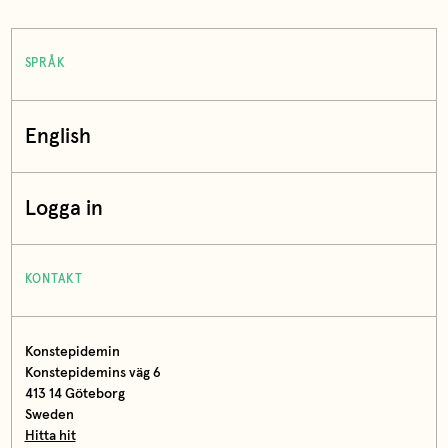
SPRÅK
English
Logga in
KONTAKT
Konstepidemin
Konstepidemins väg 6
413 14 Göteborg
Sweden
Hitta hit