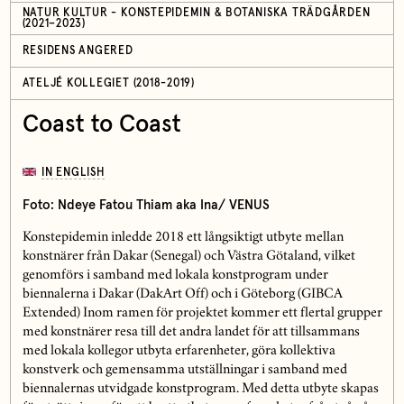
NATUR KULTUR - KONSTEPIDEMIN & BOTANISKA TRÄDGÅRDEN
(2021–2023)
RESIDENS ANGERED
ATELJÉ KOLLEGIET (2018-2019)
Coast to Coast
IN ENGLISH
Foto:
Ndeye Fatou Thiam aka Ina/ VENUS
Konstepidemin inledde 2018 ett långsiktigt utbyte mellan
konstnärer från Dakar (Senegal) och Västra Götaland, vilket
genomförs i samband med lokala konstprogram under
biennalerna i Dakar (DakArt Off) och i Göteborg (GIBCA
Extended) Inom ramen för projektet kommer ett flertal grupper
med konstnärer resa till det andra landet för att tillsammans
med lokala kollegor utbyta erfarenheter, göra kollektiva
konstverk och gemensamma utställningar i samband med
biennalernas utvidgade konstprogram. Med detta utbyte skapas