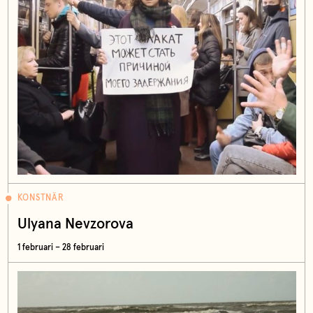
KONSTNÄR
Ulyana Nevzorova
1 februari – 28 februari