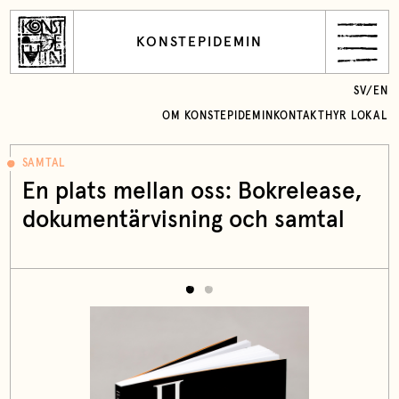
KONSTEPIDEMIN
SV
/
EN
OM KONSTEPIDEMIN
KONTAKT
HYR LOKAL
SAMTAL
En plats mellan oss: Bokrelease,
dokumentärvisning och samtal