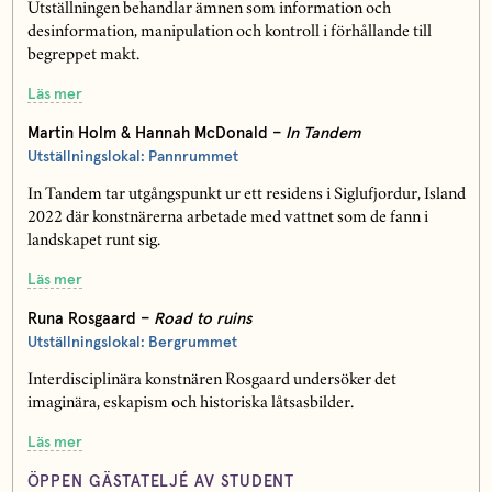
Utställningen behandlar ämnen som information och
desinformation, manipulation och kontroll i förhållande till
begreppet makt.
Läs mer
Martin Holm & Hannah McDonald –
In Tandem
Utställningslokal: Pannrummet
In Tandem tar utgångspunkt ur ett residens i Siglufjordur, Island
2022 där konstnärerna arbetade med vattnet som de fann i
landskapet runt sig.
Läs mer
Runa Rosgaard –
Road to ruins
Utställningslokal: Bergrummet
Interdisciplinära konstnären Rosgaard undersöker det
imaginära, eskapism och historiska låtsasbilder.
Läs mer
ÖPPEN GÄSTATELJÉ AV STUDENT