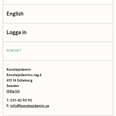
English
Logga in
KONTAKT
Konstepidemin
Konstepidemins väg 6
413 14 Göteborg
Sweden
Hitta hit
T: 031-82 90 90
E:
info@konstepidemin.se