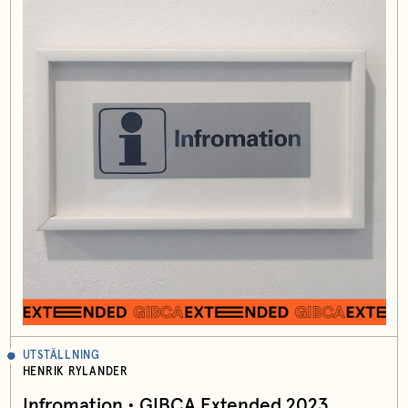
UTSTÄLLNING
HENRIK RYLANDER
Infromation • GIBCA Extended 2023