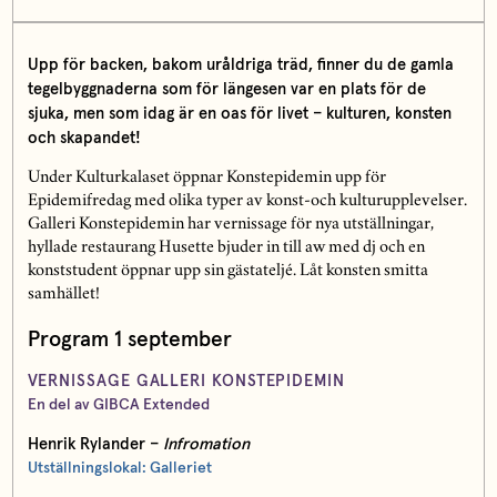
Upp för backen, bakom uråldriga träd, finner du de gamla
tegelbyggnaderna som för längesen var en plats för de
sjuka, men som idag är en oas för livet – kulturen, konsten
och skapandet!
Under Kulturkalaset öppnar Konstepidemin upp för
Epidemifredag med olika typer av konst-och kulturupplevelser.
Galleri Konstepidemin har vernissage för nya utställningar,
hyllade restaurang Husette bjuder in till aw med dj och en
konststudent öppnar upp sin gästateljé. Låt konsten smitta
samhället!
Program 1 september
VERNISSAGE GALLERI KONSTEPIDEMIN
En del av GIBCA Extended
Henrik Rylander –
Infromation
Utställningslokal: Galleriet