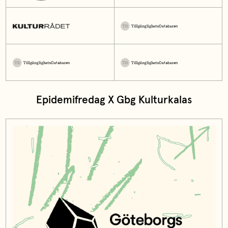
Epidemifredag X Gbg Kulturkalas