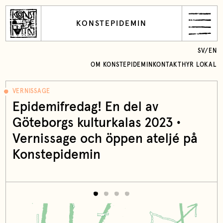
KONSTEPIDEMIN
SV
/
EN
OM KONSTEPIDEMIN
KONTAKT
HYR LOKAL
VERNISSAGE
Epidemifredag! En del av
Göteborgs kulturkalas 2023 •
Vernissage och öppen ateljé på
Konstepidemin