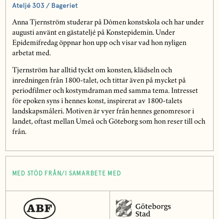
Ateljé 303 / Bageriet
Anna Tjernström studerar på Dômen konstskola och har under
augusti använt en gästateljé på Konstepidemin. Under
Epidemifredag öppnar hon upp och visar vad hon nyligen
arbetat med.
Tjernström har alltid tyckt om konsten, klädseln och
inredningen från 1800-talet, och tittar även på mycket på
periodfilmer och kostymdraman med samma tema. Intresset
för epoken syns i hennes konst, inspirerat av 1800-talets
landskapsmåleri. Motiven är vyer från hennes genomresor i
landet, oftast mellan Umeå och Göteborg som hon reser till och
från.
MED STÖD FRÅN/I SAMARBETE MED