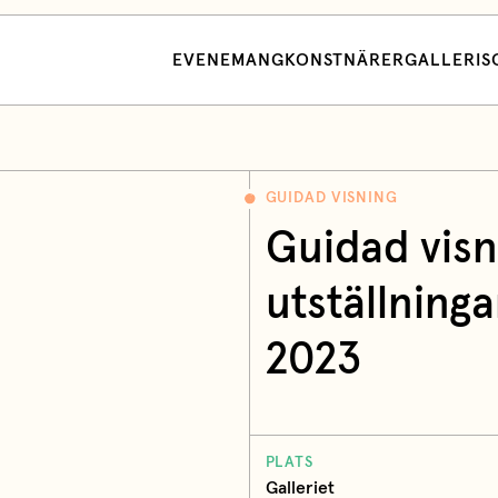
EVENEMANG
KONSTNÄRER
GALLERI
S
GUIDAD VISNING
Guidad visn
utställning
2023
PLATS
Galleriet