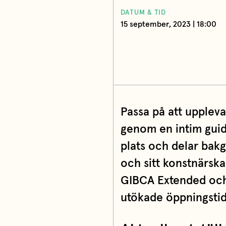
DATUM & TID
15 september, 2023 | 18:00
Passa på att uppleva
genom en intim guida
plats och delar bakg
och sitt konstnärska
GIBCA Extended och 
utökade öppningstid