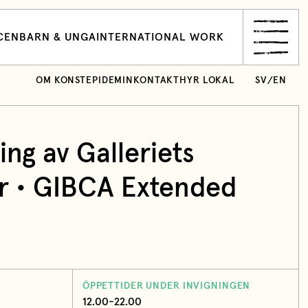
CEN
BARN & UNGA
INTERNATIONAL WORK
OM KONSTEPIDEMIN
KONTAKT
HYR LOKAL
SV
/
EN
ing av Galleriets
ar • GIBCA Extended
ÖPPETTIDER UNDER INVIGNINGEN
12.00-22.00