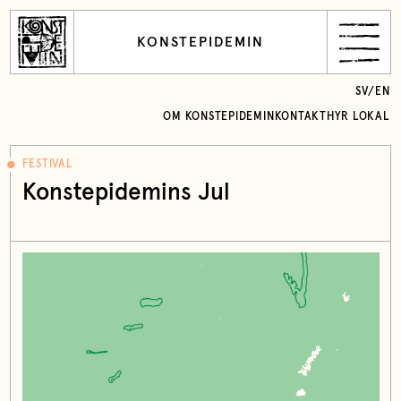
KONSTEPIDEMIN
SV
/
EN
OM KONSTEPIDEMIN
KONTAKT
HYR LOKAL
FESTIVAL
Konstepidemins Jul