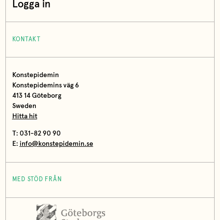
Logga in
KONTAKT
Konstepidemin
Konstepidemins väg 6
413 14 Göteborg
Sweden
Hitta hit
T: 031-82 90 90
E:
info@konstepidemin.se
MED STÖD FRÅN