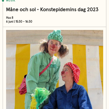
MUSIK
Måne och sol • Konstepidemins dag 2023
Hus 8
6 juni | 15:30 – 16:30