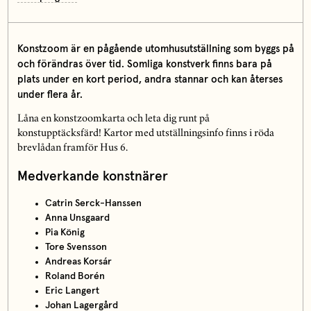
Konstzoom är en pågående utomhusutställning som byggs på
och förändras över tid. Somliga konstverk finns bara på
plats under en kort period, andra stannar och kan återses
under flera år.
Låna en konstzoomkarta och leta dig runt på
konstupptäcksfärd! Kartor med utställningsinfo finns i röda
brevlådan framför Hus 6.
Medverkande konstnärer
Catrin Serck-Hanssen
Anna Unsgaard
Pia König
Tore Svensson
Andreas Korsár
Roland Borén
Eric Langert
Johan Lagergård