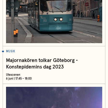
MUSIK
Majornakören tolkar Göteborg •
Konstepidemins dag 2023
Utescenen
6 juni | 17:45 – 18:00