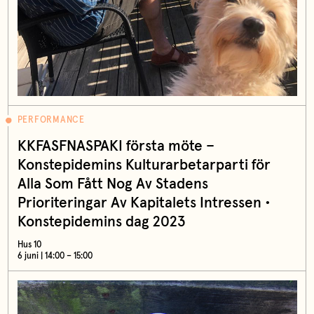
PERFORMANCE
KKFASFNASPAKI första möte –
Konstepidemins Kulturarbetarparti för
Alla Som Fått Nog Av Stadens
Prioriteringar Av Kapitalets Intressen •
Konstepidemins dag 2023
Hus 10
6 juni | 14:00 – 15:00