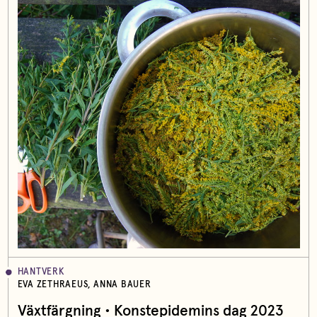
HANTVERK
EVA ZETHRAEUS, ANNA BAUER
Växtfärgning • Konstepidemins dag 2023