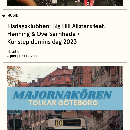
MUSIK
Tisdagsklubben: Big Hill Allstars feat.
Henning & Ove Sernhede •
Konstepidemins dag 2023
Husette
6 juni | 19:00 – 21:00