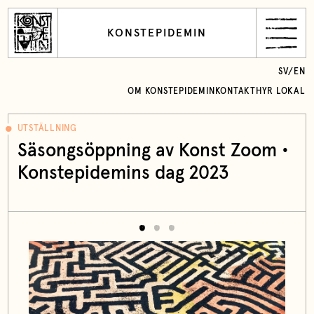
KONSTEPIDEMIN
SV
/
EN
OM KONSTEPIDEMIN
KONTAKT
HYR LOKAL
UTSTÄLLNING
Säsongsöppning av Konst Zoom •
Konstepidemins dag 2023