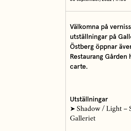
Välkomna på verniss
utställningar på Gal
Östberg öppnar även 
Restaurang Gården h
carte.
Utställningar
➤ Shadow / Light – 
Galleriet