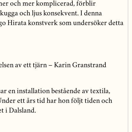
er och mer komplicerad, förblir
skugga och ljus konsekvent. I denna
ogo Hirata konstverk som undersöker detta
elsen av ett tjärn – Karin Granstrand
r en installation bestående av textila,
nder ett års tid har hon följt tiden och
t i Dalsland.