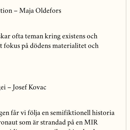
tion – Maja Oldefors
kar ofta teman kring existens och
t fokus på dödens materialitet och
ei – Josef Kovac
en får vi följa en semifiktionell historia
tronaut som är strandad på en MIR