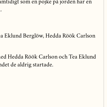
amtidigt som en pojke på jorden har en
.
ea Eklund Berglöw, Hedda Röök Carlson
med Hedda Röök Carlson och Tea Eklund
et de aldrig startade.