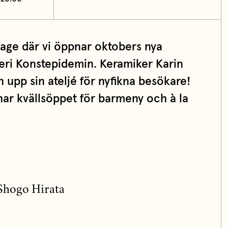
age där vi öppnar oktobers nya
leri Konstepidemin. Keramiker Karin
upp sin ateljé för nyfikna besökare!
ar kvällsöppet för barmeny och à la
Shogo Hirata