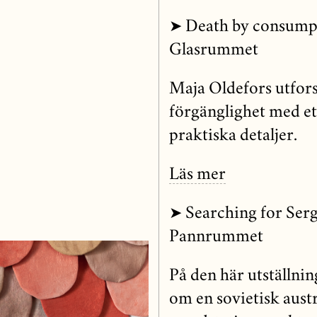
➤ Death by consump
Glasrummet
Maja Oldefors utfors
förgänglighet med et
praktiska detaljer.
Läs mer
➤ Searching for Serg
Pannrummet
På den här utställning
om en sovietisk aus