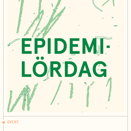
EVENT