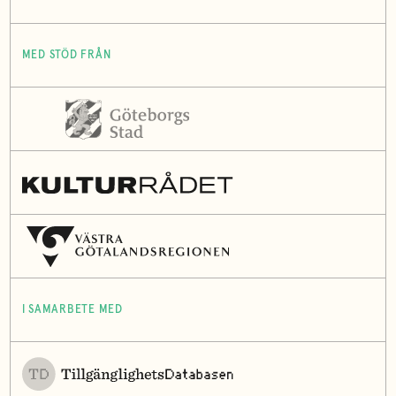
MED STÖD FRÅN
I SAMARBETE MED