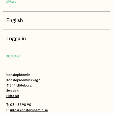
SPRÅK
English
Logga in
KONTAKT
Konstepidemin
Konstepidemins väg 6
413 14 Göteborg
Sweden
Hitta hit
T: 031-82 90 90
E:
info@konstepidemin.se