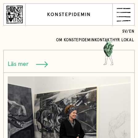
KONSTEPIDEMIN
SV
/
EN
OM KONSTEPIDEMIN
KONTAKT
HYR LOKAL
Läs mer