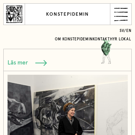
KONSTEPIDEMIN
SV
/
EN
OM KONSTEPIDEMIN
KONTAKT
HYR LOKAL
Läs mer