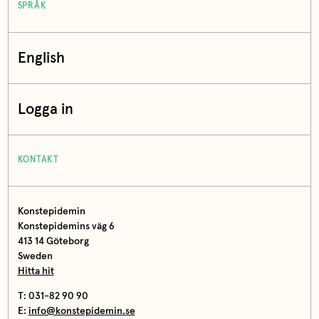
SPRÅK
English
Logga in
KONTAKT
Konstepidemin
Konstepidemins väg 6
413 14 Göteborg
Sweden
Hitta hit
T: 031-82 90 90
E:
info@konstepidemin.se