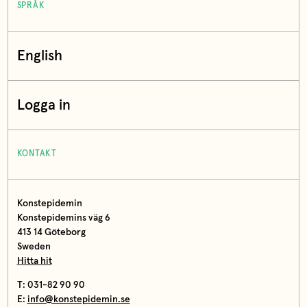
SPRÅK
English
Logga in
KONTAKT
Konstepidemin
Konstepidemins väg 6
413 14 Göteborg
Sweden
Hitta hit
T: 031-82 90 90
E:
info@konstepidemin.se