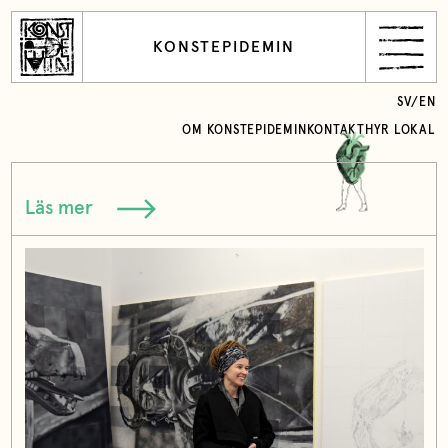
KONSTEPIDEMIN
SV
/
EN
OM KONSTEPIDEMIN
KONTAKT
HYR LOKAL
Läs mer